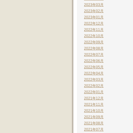
2023年03月
2023年02月
2023年01月
2022年12月
2022年11月
2022年10月
2022年09月
2022年08月
2022年07月
2022年06月
2022年05月
2022年04月
2022年03月
2022年02月
2022年01月
2021年12月
2021年11月
2021年10月
2021年09月
2021年08月
2021年07月