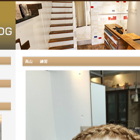
高山 練習