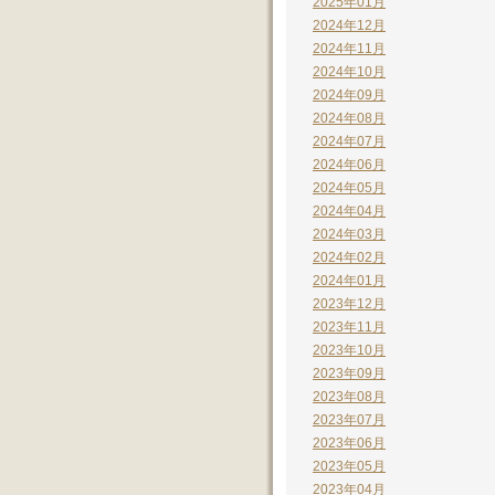
2025年01月
2024年12月
2024年11月
2024年10月
2024年09月
2024年08月
2024年07月
2024年06月
2024年05月
2024年04月
2024年03月
2024年02月
2024年01月
2023年12月
2023年11月
2023年10月
2023年09月
2023年08月
2023年07月
2023年06月
2023年05月
2023年04月