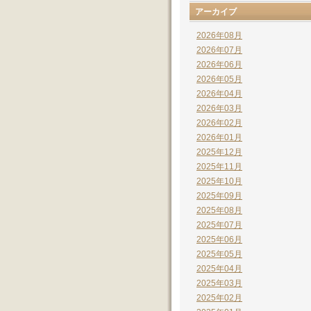
アーカイブ
2026年08月
2026年07月
2026年06月
2026年05月
2026年04月
2026年03月
2026年02月
2026年01月
2025年12月
2025年11月
2025年10月
2025年09月
2025年08月
2025年07月
2025年06月
2025年05月
2025年04月
2025年03月
2025年02月