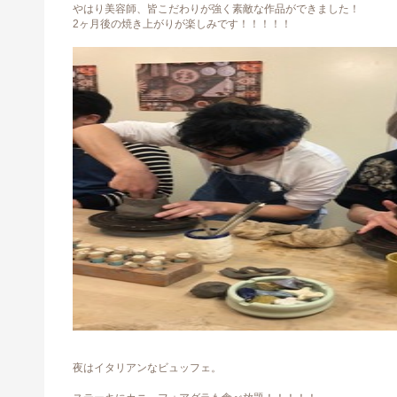
やはり美容師、皆こだわりが強く素敵な作品ができました！
2ヶ月後の焼き上がりが楽しみです！！！！！
夜はイタリアンなビュッフェ。