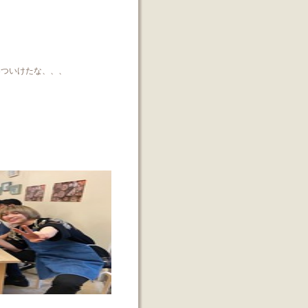
3ついけたな、、、