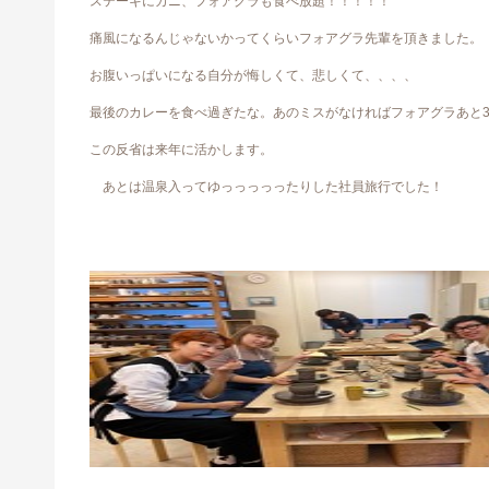
ステーキにカニ、フォアグラも食べ放題！！！！！
痛風になるんじゃないかってくらいフォアグラ先輩を頂きました。
お腹いっぱいになる自分が悔しくて、悲しくて、、、、
最後のカレーを食べ過ぎたな。あのミスがなければフォアグラあと
この反省は来年に活かします。
あとは温泉入ってゆっっっっったりした社員旅行でした！