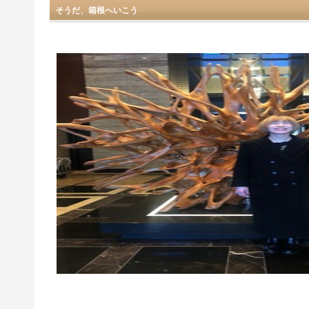
そうだ、箱根へいこう