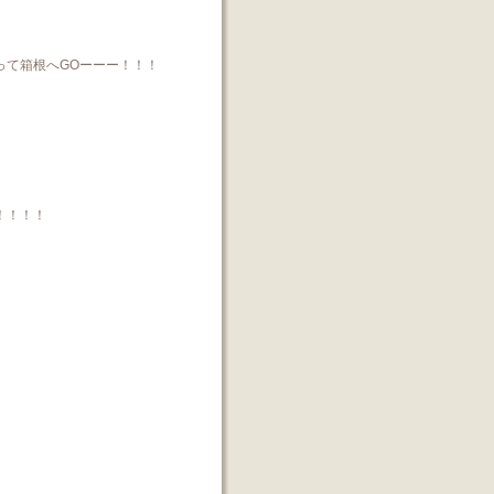
って箱根へGOーーー！！！
！！！！