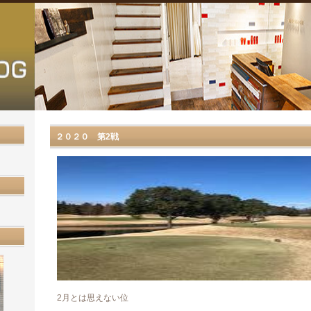
２０２０ 第2戦
2月とは思えない位