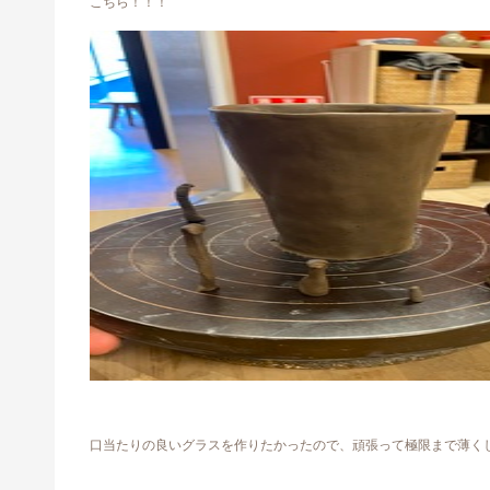
こちら！！！
口当たりの良いグラスを作りたかったので、頑張って極限まで薄く