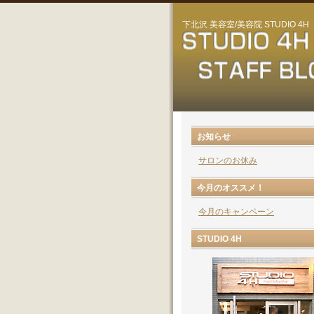
下北沢 美容室/美容院 STUDIO 4H
お知らせ
サロンのお休み
今月のオススメ！
今月のキャンペーン
STUDIO 4H