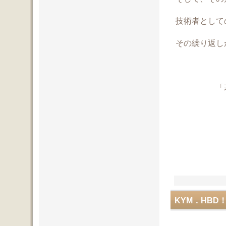
技術者として
その繰り返し
「若人達
「そして
KYM．HBD