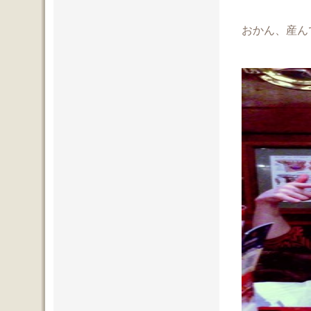
おかん、産ん