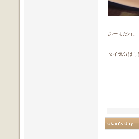
あーよだれ。
タイ気分はし
okan's day