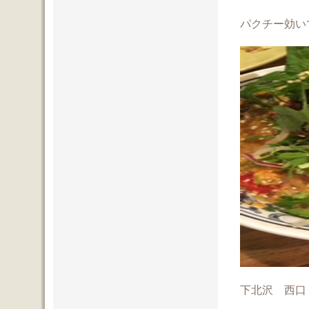
パクチー効い
下北沢 西口