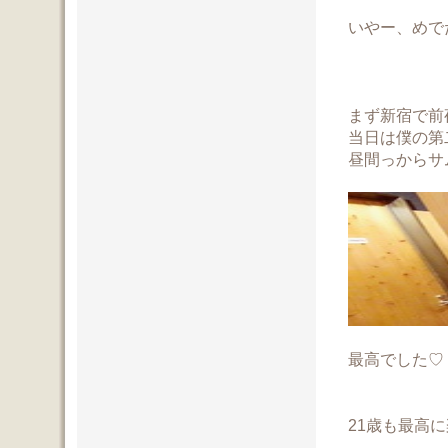
いやー、めで
まず新宿で前
当日は僕の第
昼間っからサ
最高でした♡
21歳も最高