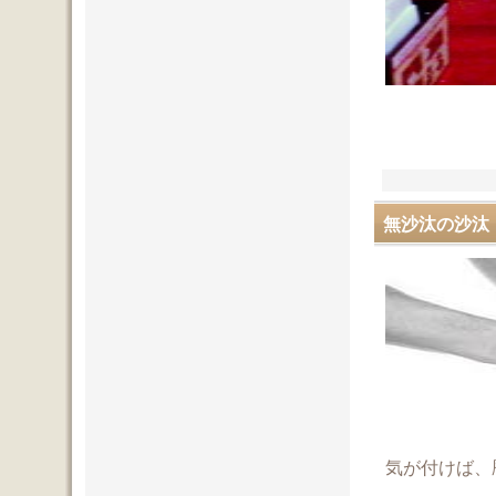
無沙汰の沙汰
気が付けば、