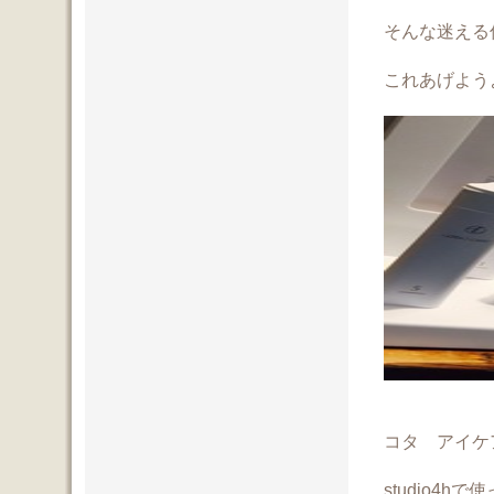
そんな迷える
これあげよう
コタ アイケ
studio4