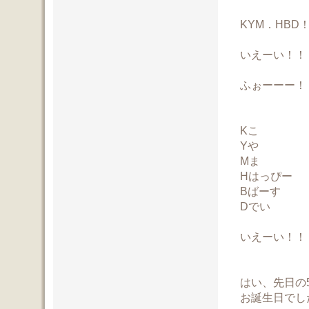
KYM．HBD
いえーい！！
ふぉーーー！
Kこ
Yや
Mま
Hはっぴー
Bばーす
Dでい
いえーい！！
はい、先日の5
お誕生日でし