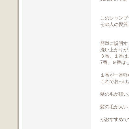
このシャンプ
その人の髪質
簡単に説明す
洗い上がりが
３番、１番は
7番、９番は
１番が一番軽
これでおっけ
髪の毛が細い
髪の毛が太い
がおすすめで