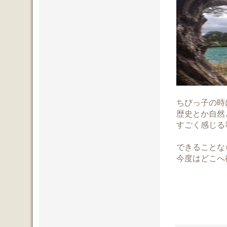
ちびっ子の時
歴史とか自然
すごく感じる
できることな
今度はどこへ