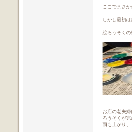
ここでまさか
しかし最初は
絵ろうそくの
お店の老夫婦
ろうそくが完
雨も上がり、