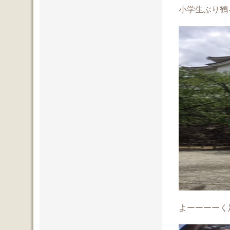
小学生ぶり鶴
よーーーーく