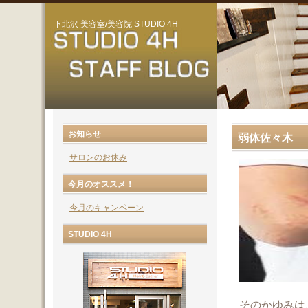
下北沢 美容室/美容院 STUDIO 4H
お知らせ
弱体佐々木
サロンのお休み
今月のオススメ！
今月のキャンペーン
STUDIO 4H
そのかゆみは