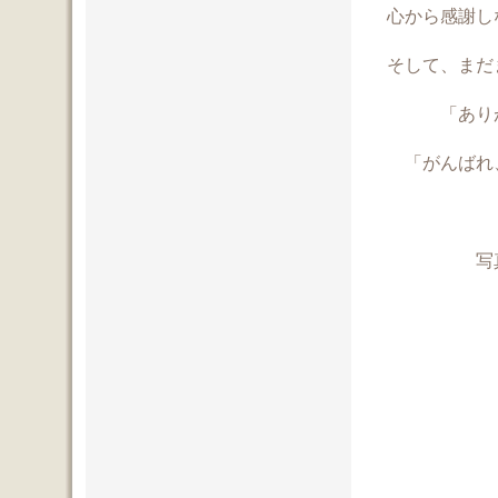
心から感謝し
そして、まだま
「ありがと
「がんばれ、
写真は、ムッタ