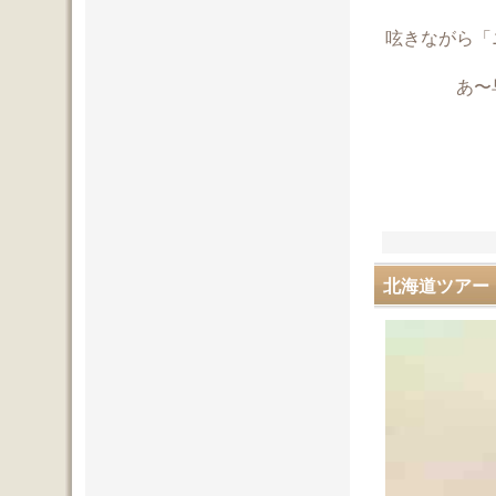
呟きながら「
あ〜早く
北海道ツアー