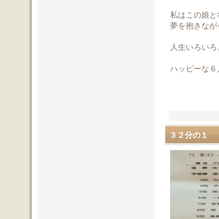
私はこの娘と
夢を抱きなが
人生いろいろ
ハッピーな６
３２分の１