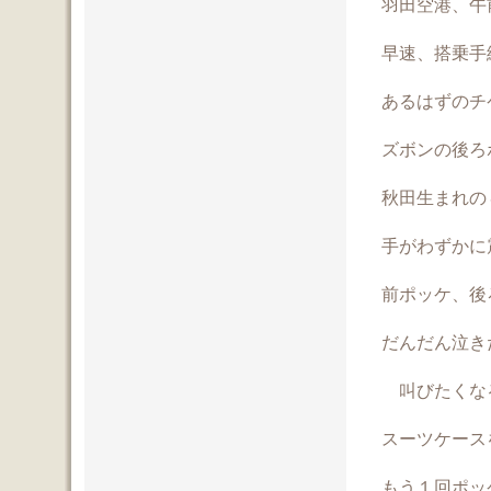
羽田空港、午
早速、搭乗手
あるはずのチ
ズボンの後ろポッ
秋田生まれの
手がわずかに
前ポッケ、後
だんだん泣き
叫びたくな
スーツケース
もう１回ポッ