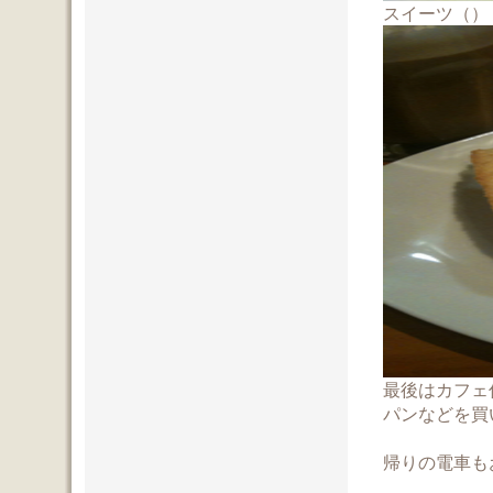
スイーツ（）
最後はカフェ
パンなどを買
帰りの電車も