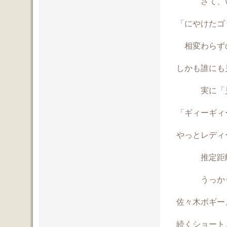
さて、いよ
「にやけたゴ
相変わらず
しかも誰にも
実に「見
「ギィーギィ
やっとレディ
推定距離
うっかり鼻
佐々木ボギー
続くショート