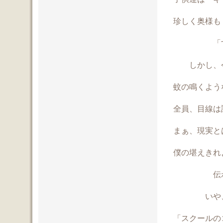
珍しく奥様も
「すご
しかし、今
蚊の鳴くよう
全員、目線
まぁ、現実と
僕の堪えきれよう
伝わるは
いや、伝
「スクールの