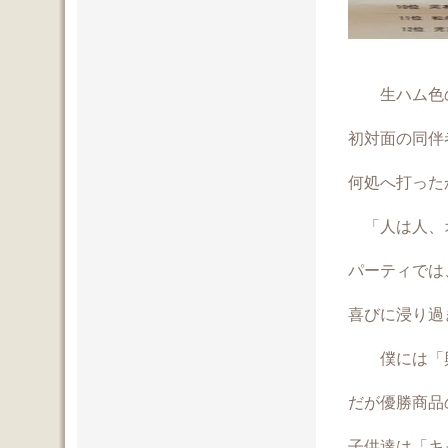
生ハム色の
初対面の同伴
何処へ打った
「人は人、
パーティでは
喜びに浸り過
僕には「興
だが優勝商品
子供達は「キ