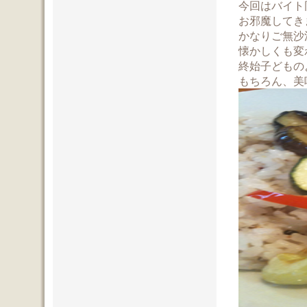
今回はバイト
お邪魔してき
かなりご無沙
懐かしくも変
終始子どもの
もちろん、美