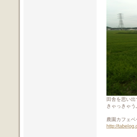
田舎を思い出
きゃっきゃう
農園カフェベ
http://tabelo