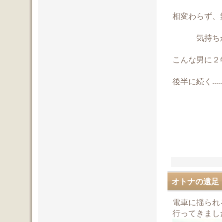
相変わらず、
気持ちが
こんな男に２年前
後半に続く......
オトナの遠足
電車に揺られ
行ってきまし