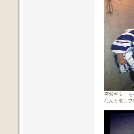
突然ギターを
なんと歌もプ