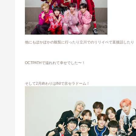
他にもぽかぽかの観覧に行ったり立川でのリリイベで直接話したり
OCTPATHで溢れれて幸せでした〜！
そして2月終わりはINIで京セラドーム！