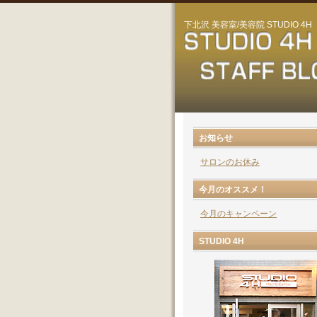
下北沢 美容室/美容院 STUDIO 4H
お知らせ
サロンのお休み
今月のオススメ！
今月のキャンペーン
STUDIO 4H