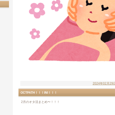
2024年02月29
OCTPATH！！！INI！！！
2月のオタ活まとめ〜！！！