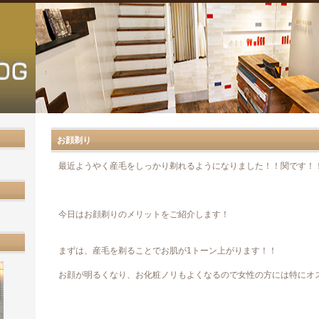
お顔剃り
最近ようやく産毛をしっかり剃れるようになりました！！関です！
今日はお顔剃りのメリットをご紹介します！
まずは、産毛を剃ることでお肌が1トーン上がります！！
お顔が明るくなり、お化粧ノリもよくなるので女性の方には特にオ