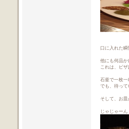
口に入れた瞬
他にも何品か
これは、ピザ
石釜で一枚一
でも、待って
そして、お皿
じゃじゃーん