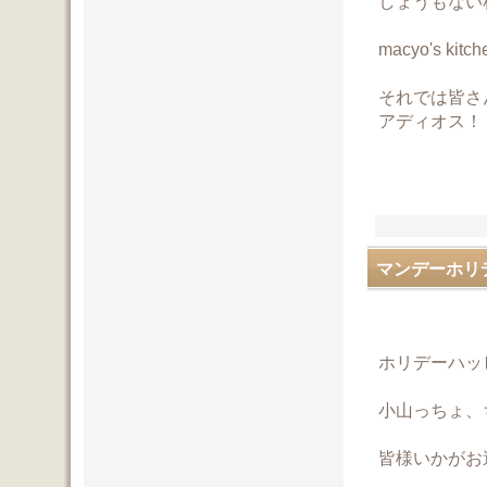
しょうもない
macyo's ki
それでは皆さ
アディオス！
マンデーホリ
ホリデーハッ
小山っちょ、
皆様いかがお