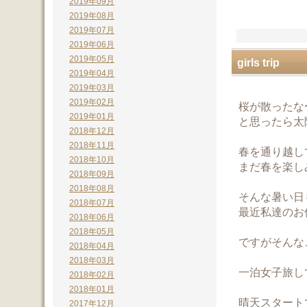
2019年09月
2019年08月
2019年07月
2019年06月
2019年05月
girls trip
2019年04月
2019年03月
2019年02月
桜が散ったな
2019年01月
と思ったら太
2018年12月
2018年11月
春を通り越し
2018年10月
まだ春を楽し
2018年09月
2018年08月
そんな暑い日
2018年07月
最近私達のお
2018年06月
2018年05月
ですがそんな
2018年04月
2018年03月
一泊女子旅し
2018年02月
2018年01月
晴天スタート
2017年12月