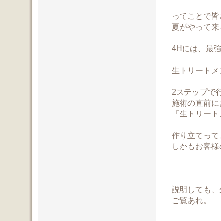
ってことで皆
夏がやって来
4Hには、最強
生トリートメ
2ステップで
施術の直前に
「生トリート
作り立てって
しかもお客様
説明しても、
ご覧あれ。