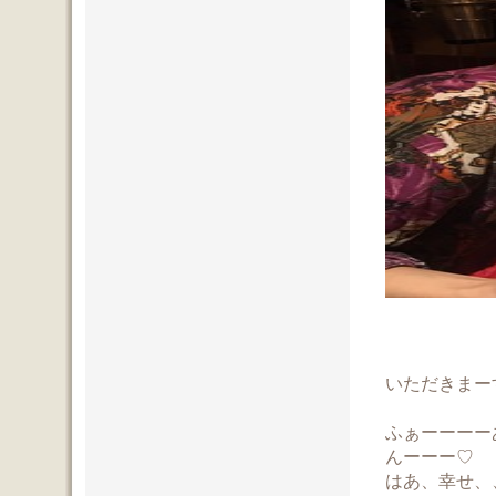
いただきまー
ふぁーーーー
んーーー♡
はあ、幸せ、