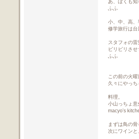
あ、ぼくも知
ふふ
小、中、高、
修学旅行は台
スタフォの雷
ビリビリさせ
ふふ
この前の火曜
久々にやっち
料理。
小山っちょ意
macyo's kitch
まずは鳥の骨
次にワインと