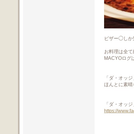
ピザー◯しか
お料理は全て
MACYOロ
「ダ・オッジ
ほんとに素晴
「ダ・オッジ
https://www.