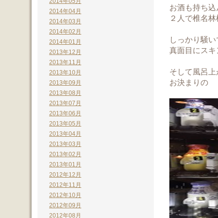
2014年05月
お酒も持ち込
2014年04月
２人で椎名林
2014年03月
2014年02月
しっかり騒い
2014年01月
真面目にスキ
2013年12月
2013年11月
そして風呂上
2013年10月
お決まりの
2013年09月
2013年08月
2013年07月
2013年06月
2013年05月
2013年04月
2013年03月
2013年02月
2013年01月
2012年12月
2012年11月
2012年10月
2012年09月
2012年08月