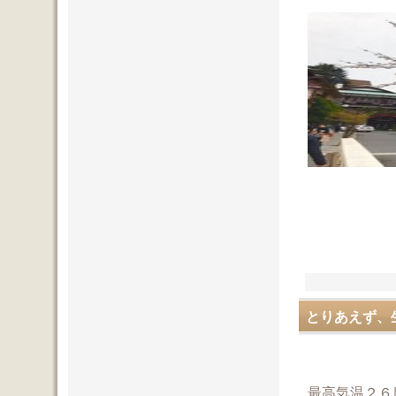
とりあえず、
最高気温２６