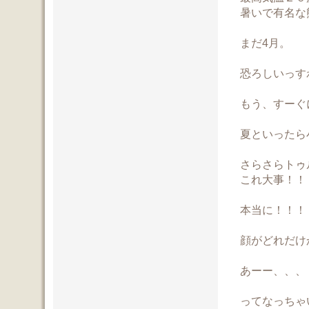
暑いで有名な
まだ4月。
恐ろしいっす
もう、すーぐ
夏といったら
さらさらトゥ
これ大事！！
本当に！！！
顔がどれだけ
あーー、、、
ってなっちゃ