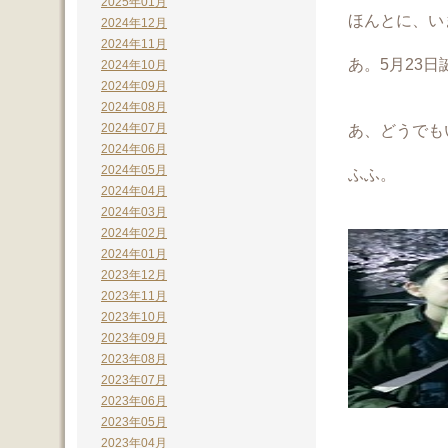
2025年01月
ほんとに、い
2024年12月
2024年11月
あ。5月23
2024年10月
2024年09月
2024年08月
2024年07月
あ、どうでも
2024年06月
2024年05月
ふふ。
2024年04月
2024年03月
2024年02月
2024年01月
2023年12月
2023年11月
2023年10月
2023年09月
2023年08月
2023年07月
2023年06月
2023年05月
2023年04月