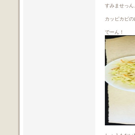
すみませっん
カッピカピの
でーん！