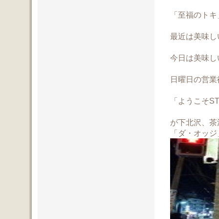
「至福のトキ
最近は美味し
今日は美味し
日曜日の営業
「ようこそST
が下北沢、茶
「ダ・オッジ