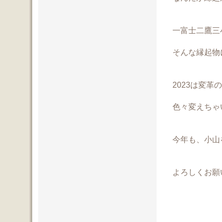
一富士二鷹三
そんな縁起物
2023は変革
色々変えちゃ
今年も、小山
よろしくお願