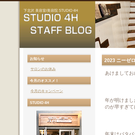
下北沢 美容室/美容院 STUDIO 4H
お知らせ
2023 ニー
サロンのお休み
あけましてお
今月のオススメ！
今月のキャンペーン
年が明けまし
STUDIO 4H
のが早すぎて
年末はバタバ