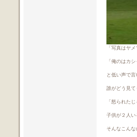
「写真はヤメ
「俺のはカシ
と低い声で言
誰がどう見ても写
「怒られたじ
子供が２人い
そんなこんなの