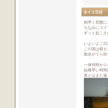
タイ２日目
朝早く窓際に
ちなみにコイ
ずっと起こされ
いよいよ二日
この国は朝も
散歩がてら街
一体何時から
結構早い時間
夜とはまた違