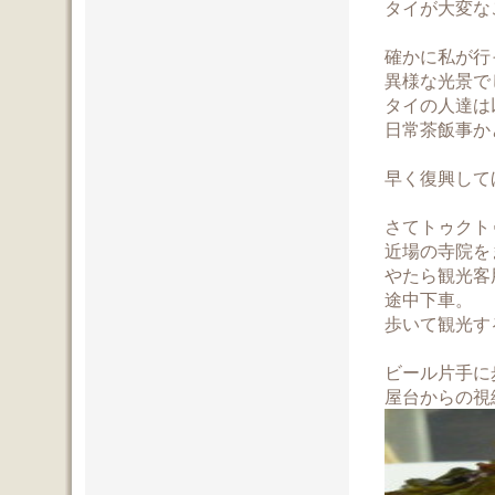
タイが大変な
確かに私が行
異様な光景で
タイの人達は
日常茶飯事か
早く復興してほ
さてトゥクト
近場の寺院を
やたら観光客
途中下車。
歩いて観光す
ビール片手に
屋台からの視