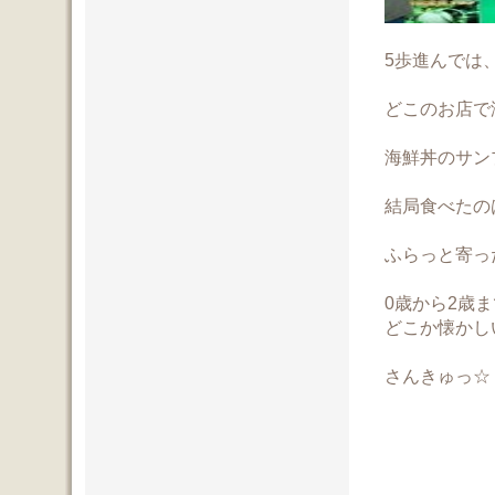
5歩進んでは
どこのお店で海
海鮮丼のサン
結局食べたの
ふらっと寄っ
0歳から2歳
どこか懐かし
さんきゅっ☆