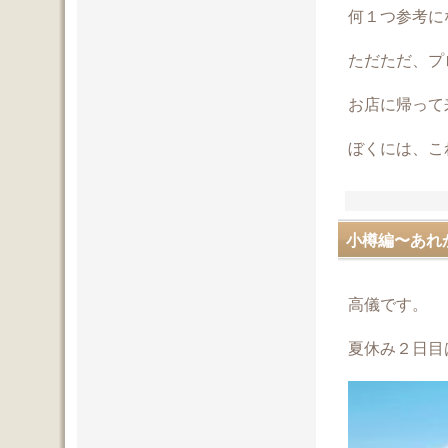
何１つ参考に
ただただ、プ
お店に帰って
ぼくには、こ
小樽編〜あれ
高儀です。
夏休み２日目