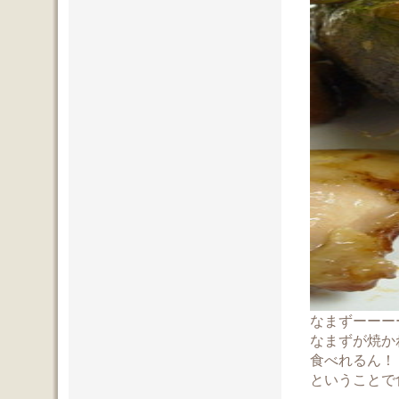
なまずーーー
なまずが焼か
食べれるん！
ということで