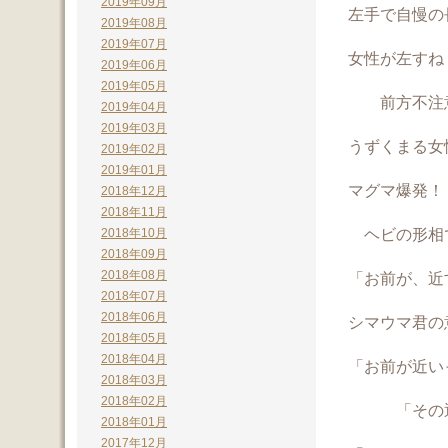
2019年09月
左手で自慢の
2019年08月
2019年07月
女性が左すね
2019年06月
2019年05月
前方不注
2019年04月
2019年03月
うずくまる女性 
2019年02月
2019年01月
マグマ爆発！
2018年12月
2018年11月
ヘビの形相
2018年10月
2018年09月
2018年08月
「お前が、
2018年07月
2018年06月
シマウマ君の
2018年05月
2018年04月
「お前が近い
2018年03月
2018年02月
「その通
2018年01月
2017年12月