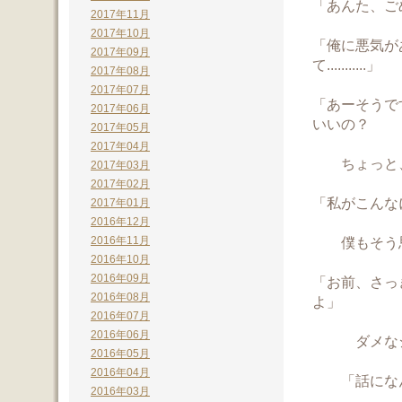
「あんた、ご
2017年11月
2017年10月
「俺に悪気が
2017年09月
て...........」
2017年08月
2017年07月
「あーそうで
2017年06月
いいの？
2017年05月
2017年04月
ちょっと、
2017年03月
2017年02月
「私がこんな
2017年01月
2016年12月
2016年11月
僕もそう思
2016年10月
2016年09月
「お前、さっ
2016年08月
よ」
2016年07月
2016年06月
ダメなシ
2016年05月
2016年04月
「話になん
2016年03月