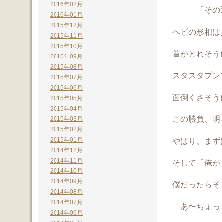
2016年02月
「その通
2016年01月
2015年12月
ヘビの形相は
2015年11月
2015年10月
首がとれそう
2015年09月
2015年08月
スタスタプン
2015年07月
2015年06月
面倒くさそう
2015年05月
2015年04月
この勝負、明
2015年03月
2015年02月
2015年01月
やはり、まず
2014年12月
2014年11月
そして「俺が
2014年10月
2014年09月
僕だったらそ
2014年08月
2014年07月
「あ〜ちょっ
2014年06月