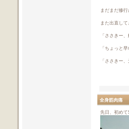
まだまだ修行
また出直して
「ささきー、
「ちょっと早
「ささきー、
全身筋肉痛
先日、初めてS