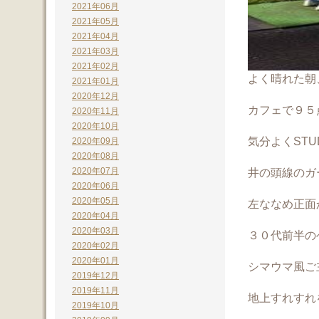
2021年06月
2021年05月
2021年04月
2021年03月
2021年02月
よく晴れた朝
2021年01月
2020年12月
カフェで９５
2020年11月
2020年10月
気分よくSTU
2020年09月
2020年08月
2020年07月
井の頭線のガ
2020年06月
2020年05月
左ななめ正面
2020年04月
2020年03月
３０代前半の
2020年02月
2020年01月
シマウマ風ご
2019年12月
2019年11月
地上すれすれ
2019年10月