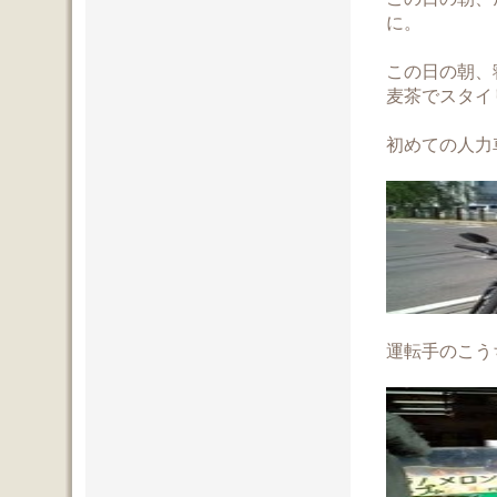
に。
この日の朝、
麦茶でスタイ
初めての人力
運転手のこう